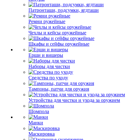
Патронташи, подсумки, ягдташи
Ремни ружейные
Чехлы и кейсы оружейные
Шкафы и сейфы оружейные
Ерши и вишеры
Наборы для чистки
Средства по уходу
Тампоны, патчи для оружия
Устройства для чистки и ухода за оружием
Шомпола
Манки
Маскировка