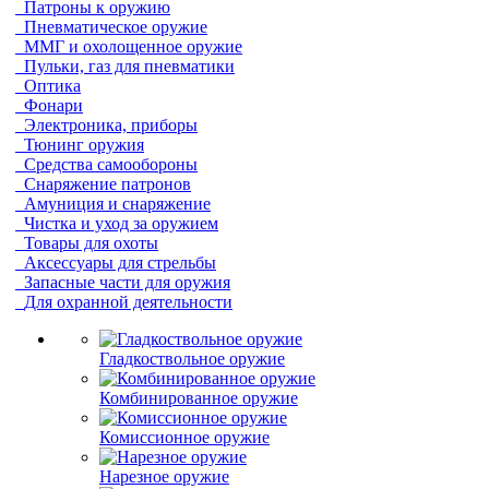
Патроны к оружию
Пневматическое оружие
ММГ и охолощенное оружие
Пульки, газ для пневматики
Оптика
Фонари
Электроника, приборы
Тюнинг оружия
Средства самообороны
Снаряжение патронов
Амуниция и снаряжение
Чистка и уход за оружием
Товары для охоты
Аксессуары для стрельбы
Запасные части для оружия
Для охранной деятельности
Гладкоствольное оружие
Комбинированное оружие
Комиссионное оружие
Нарезное оружие