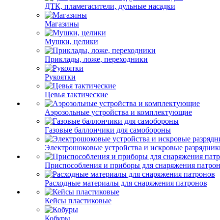
ДТК, пламегасители, дульные насадки
Магазины
Мушки, целики
Приклады, ложе, переходники
Рукоятки
Цевья тактические
Аэрозольные устройства и комплектующие
Газовые баллончики для самобороны
Электрошоковые устройства и искровые разрядник
Приспособления и приборы для снаряжения патро
Расходные материалы для снаряжения патронов
Кейсы пластиковые
Кобуры