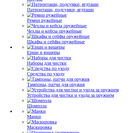
Патронташи, подсумки, ягдташи
Ремни ружейные
Чехлы и кейсы оружейные
Шкафы и сейфы оружейные
Ерши и вишеры
Наборы для чистки
Средства по уходу
Тампоны, патчи для оружия
Устройства для чистки и ухода за оружием
Шомпола
Манки
Маскировка