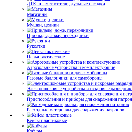
ДТК, пламегасители, дульные насадки
Магазины
Мушки, целики
Приклады, ложе, переходники
Рукоятки
Цевья тактические
Аэрозольные устройства и комплектующие
Газовые баллончики для самобороны
Электрошоковые устройства и искровые разрядник
Приспособления и приборы для снаряжения патро
Расходные материалы для снаряжения патронов
Кейсы пластиковые
Кобуры