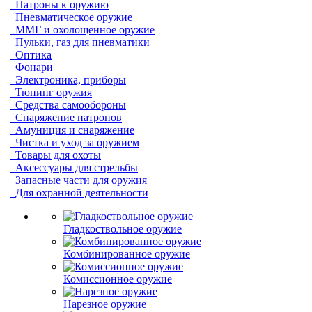
Патроны к оружию
Пневматическое оружие
ММГ и охолощенное оружие
Пульки, газ для пневматики
Оптика
Фонари
Электроника, приборы
Тюнинг оружия
Средства самообороны
Снаряжение патронов
Амуниция и снаряжение
Чистка и уход за оружием
Товары для охоты
Аксессуары для стрельбы
Запасные части для оружия
Для охранной деятельности
Гладкоствольное оружие
Комбинированное оружие
Комиссионное оружие
Нарезное оружие