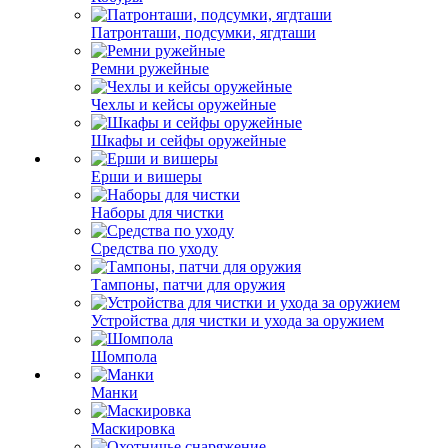
Патронташи, подсумки, ягдташи
Ремни ружейные
Чехлы и кейсы оружейные
Шкафы и сейфы оружейные
Ерши и вишеры
Наборы для чистки
Средства по уходу
Тампоны, патчи для оружия
Устройства для чистки и ухода за оружием
Шомпола
Манки
Маскировка