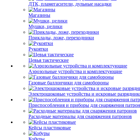
ДТК, пламегасители, дульные насадки
Магазины
Мушки, целики
Приклады, ложе, переходники
Рукоятки
Цевья тактические
Аэрозольные устройства и комплектующие
Газовые баллончики для самобороны
Электрошоковые устройства и искровые разрядник
Приспособления и приборы для снаряжения патро
Расходные материалы для снаряжения патронов
Кейсы пластиковые
Кобуры