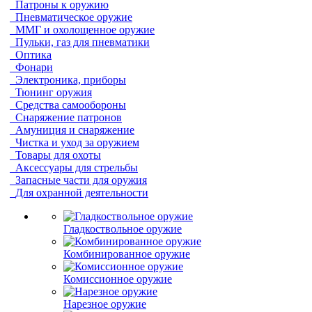
Патроны к оружию
Пневматическое оружие
ММГ и охолощенное оружие
Пульки, газ для пневматики
Оптика
Фонари
Электроника, приборы
Тюнинг оружия
Средства самообороны
Снаряжение патронов
Амуниция и снаряжение
Чистка и уход за оружием
Товары для охоты
Аксессуары для стрельбы
Запасные части для оружия
Для охранной деятельности
Гладкоствольное оружие
Комбинированное оружие
Комиссионное оружие
Нарезное оружие