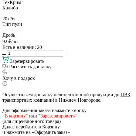
ТехКрим
Калибр
—
20х76
Тип пули
—
Дробь
92
₽
/шт
Есть в наличии
: 20
Зарезервировать
Рассчитать доставку
Хочу в подарок
Осуществляем доставку нелицензионной продукции до
ПВЗ
транспортных компаний
в Нижнем Новгороде.
Для оформления заказа нажмите кнопку
"В корзину"
или
"Зарезервировать"
(для лицензионного товара)
Далее перейдите в Корзину
и нажмите на «Оформить заказ»