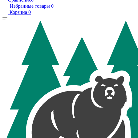
Избранные товары
0
Корзина
0