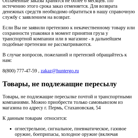
Оплаченные заказы хранятся не более 6 месяцев. По
истечению этого срока заказ отменяется. Для возврата
денежных средств необходимо обратиться в нашу справочную
службу с заявлением на возврат.
Если Вы не заявили претензию к некачественному товару или
сохранности упаковки в момент принятия груза у
транспортной компании или в магазине - в дальнейшем
подобные претензии не рассматриваются.
В случае вопросов, пожеланий и претензий обращайтесь к
нам:
8(800) 777-47-59 ,
zakaz@huntergo.ru
Товары, не подлежащие пересылу
Товары, не подлежащие пересылке почтой и транспортными
компаниями. Можно приобрести только самовывозом из
магазина по адресу г. Пермь, Стахановская, 54
К данным товарам относится:
огнестрельное, сигнальное, пневматическое, газовое
оружие, боеприпасы, холодное оружие (включая