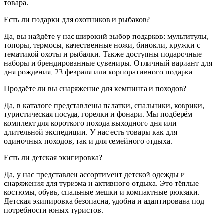
товара.
Есть ли подарки для охотников и рыбаков?
Да, вы найдёте у нас широкий выбор подарков: мультитулы,
топоры, термосы, качественные ножи, бинокли, кружки с
тематикой охоты и рыбалки. Также доступны подарочные
наборы и брендированные сувениры. Отличный вариант для
дня рождения, 23 февраля или корпоративного подарка.
Продаёте ли вы снаряжение для кемпинга и походов?
Да, в каталоге представлены палатки, спальники, коврики,
туристическая посуда, горелки и фонари. Мы подберём
комплект для короткого похода выходного дня или
длительной экспедиции. У нас есть товары как для
одиночных походов, так и для семейного отдыха.
Есть ли детская экипировка?
Да, у нас представлен ассортимент детской одежды и
снаряжения для туризма и активного отдыха. Это тёплые
костюмы, обувь, спальные мешки и компактные рюкзаки.
Детская экипировка безопасна, удобна и адаптирована под
потребности юных туристов.