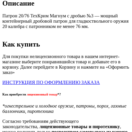
Описание
Патрон 20/76 ТехКрим Магнум с дробью №3 — мощный
контейнерный дробовой патрон для гладкоствольного оружия
20 калибра с патронником не менее 76 мм.
Как купить
Для покупки нелицензионного товара в нашем интернет-
магазине выберите понравившийся товар и добавьте его в
корзину. Далее перейдите в Корзину и нажмите на «Оформить
заказ»
ИНСТРУКЦИЯ ПО ОФОРМЛЕНИЮ ЗАКАЗА
Как приобрести
лицензионный товар
*?
*огнестрельное и холодное оружие, патроны, порох, газовые
баллончики, пиротехника
Согласно требованиям действующего
законодательства,
лицензионные товары и пиротехнику
,
можно получить только
посредством самовывоза из нашего