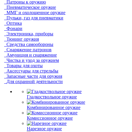
Патроны к оружию
Пневматическое оружие
ММГ и охолощенное оружие
Пульки, газ для пневматики
Оптика
Фонари
Электроника, приборы
Тюнинг оружия
Средства самообороны
Снаряжение патронов
Амуниция и снаряжение
Чистка и уход за оружием
Товары для охоты
Аксессуары для стрельбы
Запасные части для оружия
Для охранной деятельности
Гладкоствольное оружие
Комбинированное оружие
Комиссионное оружие
Нарезное оружие