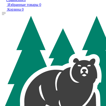
Избранные товары
0
Корзина
0