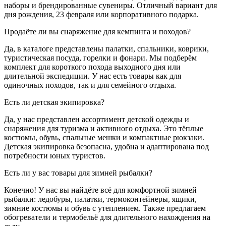
наборы и брендированные сувениры. Отличный вариант для
дня рождения, 23 февраля или корпоративного подарка.
Продаёте ли вы снаряжение для кемпинга и походов?
Да, в каталоге представлены палатки, спальники, коврики,
туристическая посуда, горелки и фонари. Мы подберём
комплект для короткого похода выходного дня или
длительной экспедиции. У нас есть товары как для
одиночных походов, так и для семейного отдыха.
Есть ли детская экипировка?
Да, у нас представлен ассортимент детской одежды и
снаряжения для туризма и активного отдыха. Это тёплые
костюмы, обувь, спальные мешки и компактные рюкзаки.
Детская экипировка безопасна, удобна и адаптирована под
потребности юных туристов.
Есть ли у вас товары для зимней рыбалки?
Конечно! У нас вы найдёте всё для комфортной зимней
рыбалки: ледобуры, палатки, термоконтейнеры, ящики,
зимние костюмы и обувь с утеплением. Также предлагаем
обогреватели и термобельё для длительного нахождения на