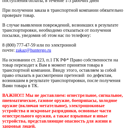
поступления оплаты, в течение 1-3 рабочих дней
При получении заказа в транспортной компании обязательно
проверьте товар.
В случае выявления повреждений, возникших в результате
транспортировки, необходимо отказаться от получения
посылки, уведомив об этом нас по телефону:
8 (800) 777-47-59 или по электронной
почте:
zakaz@huntergo.ru
На основании ст. 223, п.1 ГК РФ* Право собственности на
товар переходит к Вам в момент принятия товара в
транспортной компании. Ввиду этого, оставляем за собой
право отказать в рассмотрении претензий по дефектам,
возникшим в результате транспортировки, после получения
Вами товара в ТК.
ВАЖНО!!! Мы не доставляем:
огнестрельное, сигнальное,
пневматическое, газовое оружие, боеприпасы, холодное
оружие (включая метательное), электрошоковые
устройства и искровые разрядники, основные части
огнестрельного оружия, а также взрывные и иные
устройства, представляющие опасность для жизни и
здоровья людей.