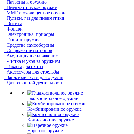
Патроны к оружию
Пневматическое оружие
ММГ и охолощенное оружие
Пульки, газ для пневматики
Оптика
Фонари
Электроника, приборы
Тюнинг оружия
Средства самообороны
Снаряжение патронов
Амуниция и снаряжение
Чистка и уход за оружием
Товары для охоты
Аксессуары для стрельбы
Запасные части для оружия
Для охранной деятельности
Гладкоствольное оружие
Комбинированное оружие
Комиссионное оружие
Нарезное оружие