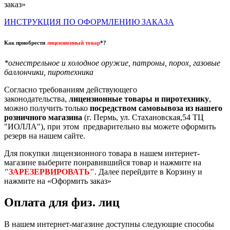
заказ»
ИНСТРУКЦИЯ ПО ОФОРМЛЕНИЮ ЗАКАЗА
Как приобрести
лицензионный товар
*?
*огнестрельное и холодное оружие, патроны, порох, газовые
баллончики, пиротехника
Согласно требованиям действующего
законодательства,
лицензионные товары и пиротехнику
,
можно получить только
посредством самовывоза из нашего
розничного магазина
(г. Пермь, ул. Стахановская,54 ТЦ
"ИОЛЛА"), при этом предварительно вы можете оформить
резерв на нашем сайте.
Для покупки лицензионного товара в нашем интернет-
магазине выберите понравившийся товар и нажмите на
"ЗАРЕЗЕРВИРОВАТЬ"
. Далее перейдите в Корзину и
нажмите на «Оформить заказ»
Оплата для физ. лиц
В нашем интернет-магазине доступны следующие способы