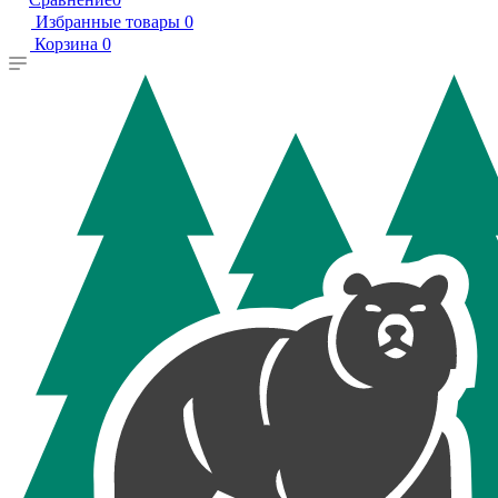
Избранные товары
0
Корзина
0