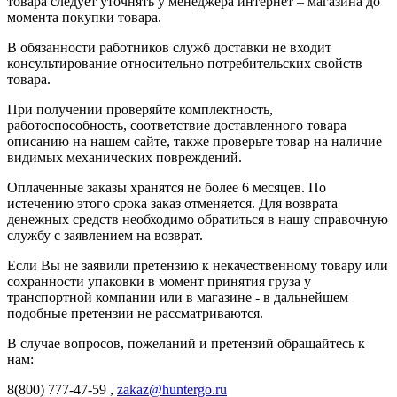
товара следует уточнять у менеджера интернет – магазина до
момента покупки товара.
В обязанности работников служб доставки не входит
консультирование относительно потребительских свойств
товара.
При получении проверяйте комплектность,
работоспособность, соответствие доставленного товара
описанию на нашем сайте, также проверьте товар на наличие
видимых механических повреждений.
Оплаченные заказы хранятся не более 6 месяцев. По
истечению этого срока заказ отменяется. Для возврата
денежных средств необходимо обратиться в нашу справочную
службу с заявлением на возврат.
Если Вы не заявили претензию к некачественному товару или
сохранности упаковки в момент принятия груза у
транспортной компании или в магазине - в дальнейшем
подобные претензии не рассматриваются.
В случае вопросов, пожеланий и претензий обращайтесь к
нам:
8(800) 777-47-59 ,
zakaz@huntergo.ru