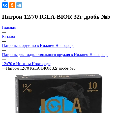
Патрон 12/70 IGLA-BIOR 32г дробь №5
Главная
—
Каталог
—
Патроны к оружию в Нижнем Новгороде
—
Патроны для гладкоствольного оружия в Нижнем Новгороде
—
12х70 в Нижнем Новгороде
—
Патрон 12/70 IGLA-BIOR 32г дробь №5