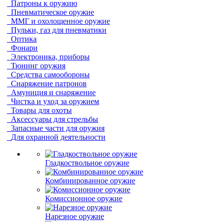
Патроны к оружию
Пневматическое оружие
ММГ и охолощенное оружие
Пульки, газ для пневматики
Оптика
Фонари
Электроника, приборы
Тюнинг оружия
Средства самообороны
Снаряжение патронов
Амуниция и снаряжение
Чистка и уход за оружием
Товары для охоты
Аксессуары для стрельбы
Запасные части для оружия
Для охранной деятельности
Гладкоствольное оружие
Комбинированное оружие
Комиссионное оружие
Нарезное оружие