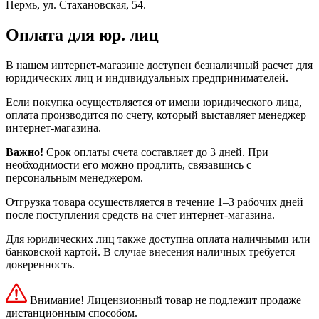
Пермь, ул. Стахановская, 54.
Оплата для юр. лиц
В нашем интернет-магазине доступен безналичный расчет для
юридических лиц и индивидуальных предпринимателей.
Если покупка осуществляется от имени юридического лица,
оплата производится по счету, который выставляет менеджер
интернет-магазина.
Важно!
Срок оплаты счета составляет до 3 дней. При
необходимости его можно продлить, связавшись с
персональным менеджером.
Отгрузка товара осуществляется в течение 1–3 рабочих дней
после поступления средств на счет интернет-магазина.
Для юридических лиц также доступна оплата наличными или
банковской картой. В случае внесения наличных требуется
доверенность.
Внимание! Лицензионный товар не подлежит продаже
дистанционным способом.