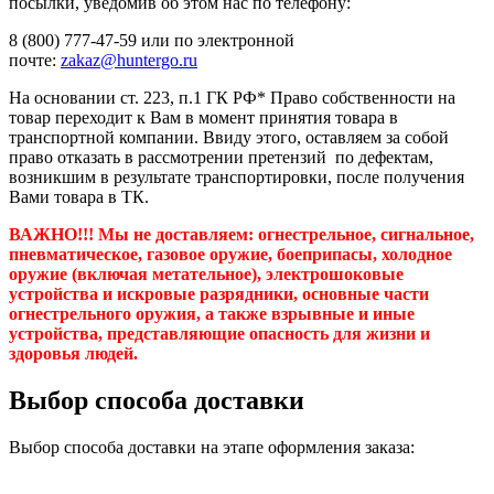
посылки, уведомив об этом нас по телефону:
8 (800) 777-47-59 или по электронной
почте:
zakaz@huntergo.ru
На основании ст. 223, п.1 ГК РФ* Право собственности на
товар переходит к Вам в момент принятия товара в
транспортной компании. Ввиду этого, оставляем за собой
право отказать в рассмотрении претензий по дефектам,
возникшим в результате транспортировки, после получения
Вами товара в ТК.
ВАЖНО!!! Мы не доставляем:
огнестрельное, сигнальное,
пневматическое, газовое оружие, боеприпасы, холодное
оружие (включая метательное), электрошоковые
устройства и искровые разрядники, основные части
огнестрельного оружия, а также взрывные и иные
устройства, представляющие опасность для жизни и
здоровья людей.
Выбор способа доставки
Выбор способа доставки на этапе оформления заказа: