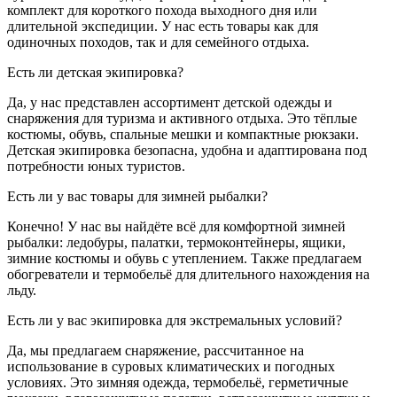
комплект для короткого похода выходного дня или
длительной экспедиции. У нас есть товары как для
одиночных походов, так и для семейного отдыха.
Есть ли детская экипировка?
Да, у нас представлен ассортимент детской одежды и
снаряжения для туризма и активного отдыха. Это тёплые
костюмы, обувь, спальные мешки и компактные рюкзаки.
Детская экипировка безопасна, удобна и адаптирована под
потребности юных туристов.
Есть ли у вас товары для зимней рыбалки?
Конечно! У нас вы найдёте всё для комфортной зимней
рыбалки: ледобуры, палатки, термоконтейнеры, ящики,
зимние костюмы и обувь с утеплением. Также предлагаем
обогреватели и термобельё для длительного нахождения на
льду.
Есть ли у вас экипировка для экстремальных условий?
Да, мы предлагаем снаряжение, рассчитанное на
использование в суровых климатических и погодных
условиях. Это зимняя одежда, термобельё, герметичные