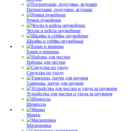
Патронташи, подсумки, ягдташи
Ремни ружейные
Чехлы и кейсы оружейные
Шкафы и сейфы оружейные
Ерши и вишеры
Наборы для чистки
Средства по уходу
Тампоны, патчи для оружия
Устройства для чистки и ухода за оружием
Шомпола
Манки
Маскировка