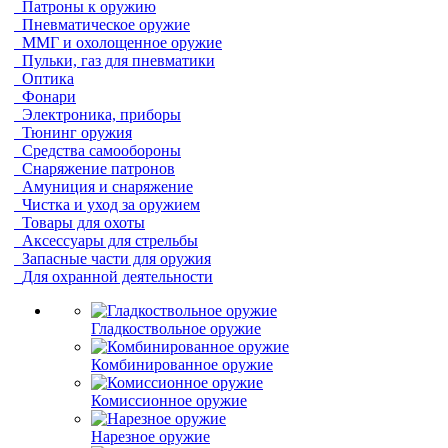
Патроны к оружию
Пневматическое оружие
ММГ и охолощенное оружие
Пульки, газ для пневматики
Оптика
Фонари
Электроника, приборы
Тюнинг оружия
Средства самообороны
Снаряжение патронов
Амуниция и снаряжение
Чистка и уход за оружием
Товары для охоты
Аксессуары для стрельбы
Запасные части для оружия
Для охранной деятельности
Гладкоствольное оружие
Комбинированное оружие
Комиссионное оружие
Нарезное оружие