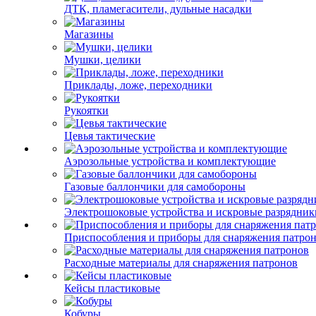
ДТК, пламегасители, дульные насадки
Магазины
Мушки, целики
Приклады, ложе, переходники
Рукоятки
Цевья тактические
Аэрозольные устройства и комплектующие
Газовые баллончики для самобороны
Электрошоковые устройства и искровые разрядник
Приспособления и приборы для снаряжения патро
Расходные материалы для снаряжения патронов
Кейсы пластиковые
Кобуры