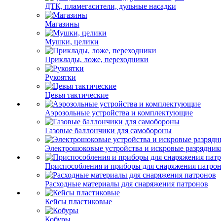
ДТК, пламегасители, дульные насадки
Магазины
Мушки, целики
Приклады, ложе, переходники
Рукоятки
Цевья тактические
Аэрозольные устройства и комплектующие
Газовые баллончики для самобороны
Электрошоковые устройства и искровые разрядник
Приспособления и приборы для снаряжения патро
Расходные материалы для снаряжения патронов
Кейсы пластиковые
Кобуры