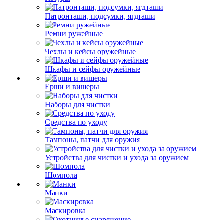
Патронташи, подсумки, ягдташи
Ремни ружейные
Чехлы и кейсы оружейные
Шкафы и сейфы оружейные
Ерши и вишеры
Наборы для чистки
Средства по уходу
Тампоны, патчи для оружия
Устройства для чистки и ухода за оружием
Шомпола
Манки
Маскировка