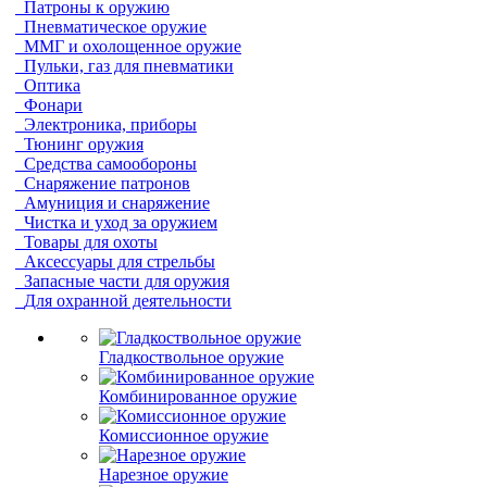
Патроны к оружию
Пневматическое оружие
ММГ и охолощенное оружие
Пульки, газ для пневматики
Оптика
Фонари
Электроника, приборы
Тюнинг оружия
Средства самообороны
Снаряжение патронов
Амуниция и снаряжение
Чистка и уход за оружием
Товары для охоты
Аксессуары для стрельбы
Запасные части для оружия
Для охранной деятельности
Гладкоствольное оружие
Комбинированное оружие
Комиссионное оружие
Нарезное оружие