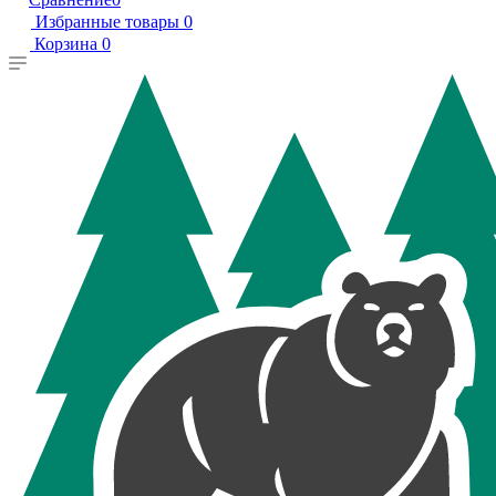
Избранные товары
0
Корзина
0