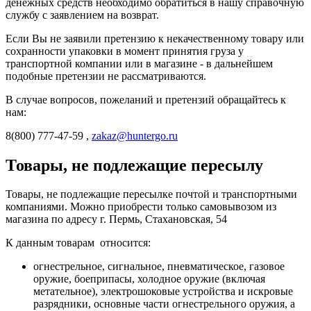
денежных средств необходимо обратиться в нашу справочную
службу с заявлением на возврат.
Если Вы не заявили претензию к некачественному товару или
сохранности упаковки в момент принятия груза у
транспортной компании или в магазине - в дальнейшем
подобные претензии не рассматриваются.
В случае вопросов, пожеланий и претензий обращайтесь к
нам:
8(800) 777-47-59 ,
zakaz@huntergo.ru
Товары, не подлежащие пересылу
Товары, не подлежащие пересылке почтой и транспортными
компаниями. Можно приобрести только самовывозом из
магазина по адресу г. Пермь, Стахановская, 54
К данным товарам относится:
огнестрельное, сигнальное, пневматическое, газовое
оружие, боеприпасы, холодное оружие (включая
метательное), электрошоковые устройства и искровые
разрядники, основные части огнестрельного оружия, а