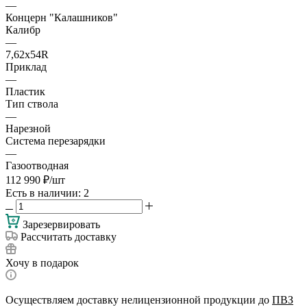
—
Концерн "Калашников"
Калибр
—
7,62х54R
Приклад
—
Пластик
Тип ствола
—
Нарезной
Система перезарядки
—
Газоотводная
112 990
₽
/шт
Есть в наличии
: 2
Зарезервировать
Рассчитать доставку
Хочу в подарок
Осуществляем доставку нелицензионной продукции до
ПВЗ