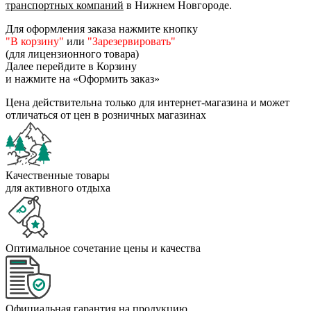
транспортных компаний
в Нижнем Новгороде.
Для оформления заказа нажмите кнопку
"В корзину"
или
"Зарезервировать"
(для лицензионного товара)
Далее перейдите в Корзину
и нажмите на «Оформить заказ»
Цена действительна только для интернет-магазина и может
отличаться от цен в розничных магазинах
Качественные товары
для активного отдыха
Оптимальное сочетание цены и качества
Официальная гарантия на продукцию