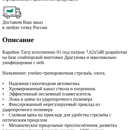
Доставим Ваш заказ
в любую точку России
Описание
Карабин Тигр исполнение 01 под патрон 7,62х54R разработан
на базе снайперской винтовки Драгунова и максимально
унифицирован с ней.
Назначение: учебно-тренировочная стрельба, охота.
• Надежная газоотводная автоматика
• Хромированный канал ствола и патронник
• Эффективный несъемный пламегаситель
• Ложа и цевье из ударопрочного полимера
• Фиксированный нерегулируемый приклад из
ударопрочного полимера
• Съемная щека на прикладе для удобства стрельбы с
оптическим прицелом
• Механические прицельные приспособления, разметка