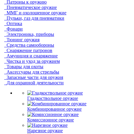
Патроны к оружию
Пневматическое оружие
ММГ и охолощенное оружие
Пульки, газ для пневматики
Оптика
Фонари
Электроника, приборы
Тюнинг оружия
Средства самообороны
Снаряжение патронов
Амуниция и снаряжение
Чистка и уход за оружием
Товары для охоты
Аксессуары для стрельбы
Запасные части для оружия
Для охранной деятельности
Гладкоствольное оружие
Комбинированное оружие
Комиссионное оружие
Нарезное оружие