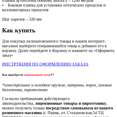
планки аутентична боевому аналогу – 1200 метров
• Боковая планка для установки оптических прицелов и
коллиматорных прицелов
Шаг нарезов – 320 мм
Как купить
Для покупки нелицензионного товара в нашем интернет-
магазине выберите понравившийся товар и добавьте его в
корзину. Далее перейдите в Корзину и нажмите на «Оформить
заказ»
ИНСТРУКЦИЯ ПО ОФОРМЛЕНИЮ ЗАКАЗА
Как приобрести
лицензионный товар
*?
*огнестрельное и холодное оружие, патроны, порох, газовые
баллончики, пиротехника
Согласно требованиям действующего
законодательства,
лицензионные товары и пиротехнику
,
можно получить только
посредством самовывоза из нашего
розничного магазина
(г. Пермь, ул. Стахановская,54 ТЦ