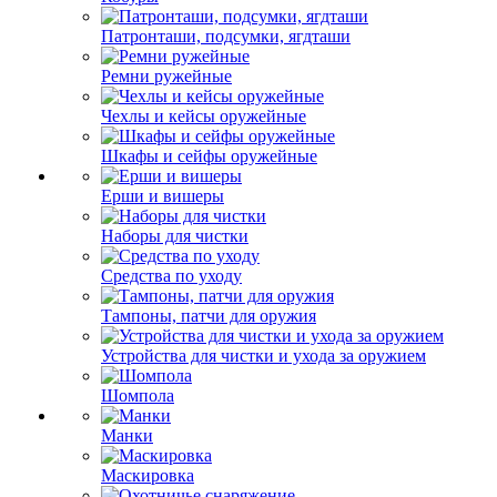
Патронташи, подсумки, ягдташи
Ремни ружейные
Чехлы и кейсы оружейные
Шкафы и сейфы оружейные
Ерши и вишеры
Наборы для чистки
Средства по уходу
Тампоны, патчи для оружия
Устройства для чистки и ухода за оружием
Шомпола
Манки
Маскировка