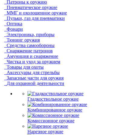
Патроны к оружию
Пневматическое оружие
ММГ и охолощенное оружие
Пульки, газ для пневматики
Оптика
Фонари
Электроника, приборы
Тюнинг оружия
Средства самообороны
Снаряжение патронов
Амуниция и снаряжение
Чистка и уход за оружием
Товары для охоты
Аксессуары для стрельбы
Запасные части для оружия
Для охранной деятельности
Гладкоствольное оружие
Комбинированное оружие
Комиссионное оружие
Нарезное оружие