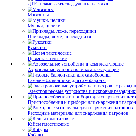
ДТК, пламегасители, дульные насадки
Магазины
Мушки, целики
Приклады, ложе, переходники
Рукоятки
Цевья тактические
Аэрозольные устройства и комплектующие
Газовые баллончики для самобороны
Электрошоковые устройства и искровые разрядник
Приспособления и приборы для снаряжения патро
Расходные материалы для снаряжения патронов
Кейсы пластиковые
Кобуры