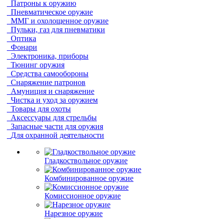
Патроны к оружию
Пневматическое оружие
ММГ и охолощенное оружие
Пульки, газ для пневматики
Оптика
Фонари
Электроника, приборы
Тюнинг оружия
Средства самообороны
Снаряжение патронов
Амуниция и снаряжение
Чистка и уход за оружием
Товары для охоты
Аксессуары для стрельбы
Запасные части для оружия
Для охранной деятельности
Гладкоствольное оружие
Комбинированное оружие
Комиссионное оружие
Нарезное оружие