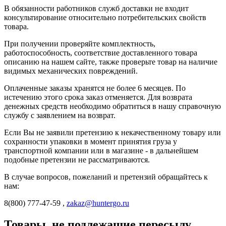
В обязанности работников служб доставки не входит
консультирование относительно потребительских свойств
товара.
При получении проверяйте комплектность,
работоспособность, соответствие доставленного товара
описанию на нашем сайте, также проверьте товар на наличие
видимых механических повреждений.
Оплаченные заказы хранятся не более 6 месяцев. По
истечению этого срока заказ отменяется. Для возврата
денежных средств необходимо обратиться в нашу справочную
службу с заявлением на возврат.
Если Вы не заявили претензию к некачественному товару или
сохранности упаковки в момент принятия груза у
транспортной компании или в магазине - в дальнейшем
подобные претензии не рассматриваются.
В случае вопросов, пожеланий и претензий обращайтесь к
нам:
8(800) 777-47-59 ,
zakaz@huntergo.ru
Товары, не подлежащие пересылу