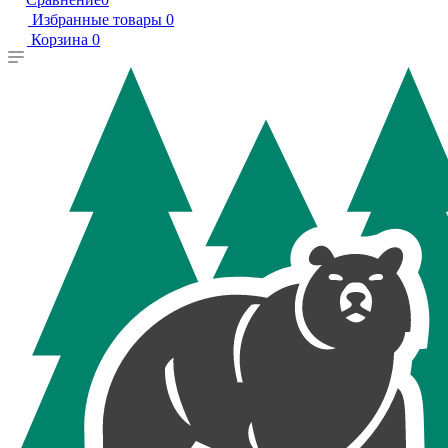
Избранные товары
0
Корзина
0