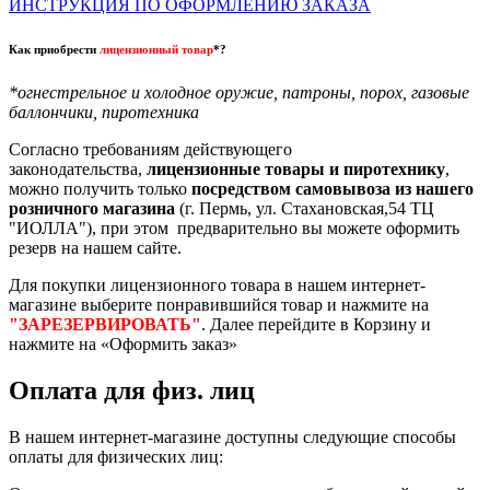
ИНСТРУКЦИЯ ПО ОФОРМЛЕНИЮ ЗАКАЗА
Как приобрести
лицензионный товар
*?
*огнестрельное и холодное оружие, патроны, порох, газовые
баллончики, пиротехника
Согласно требованиям действующего
законодательства,
лицензионные товары и пиротехнику
,
можно получить только
посредством самовывоза из нашего
розничного магазина
(г. Пермь, ул. Стахановская,54 ТЦ
"ИОЛЛА"), при этом предварительно вы можете оформить
резерв на нашем сайте.
Для покупки лицензионного товара в нашем интернет-
магазине выберите понравившийся товар и нажмите на
"ЗАРЕЗЕРВИРОВАТЬ"
. Далее перейдите в Корзину и
нажмите на «Оформить заказ»
Оплата для физ. лиц
В нашем интернет-магазине доступны следующие способы
оплаты для физических лиц: