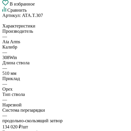
В избранное
Сравнить
Артикул:
ATA.T.307
Характеристики
Производитель
—
Ata Arms
Калибр
—
308Win
Длина ствола
—
510 мм
Приклад
—
Орех
Тип ствола
—
Нарезной
Система перезарядки
—
продольно-скользящий затвор
134 020
₽
/шт