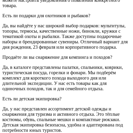
можете настроить уведомления о появлении конкретного
товара.
Есть ли подарки для охотников и рыбаков?
Да, вы найдёте у нас широкий выбор подарков: мультитулы,
топоры, термосы, качественные ножи, бинокли, кружки с
тематикой охоты и рыбалки. Также доступны подарочные
наборы и брендированные сувениры. Отличный вариант для
дня рождения, 23 февраля или корпоративного подарка.
Продаёте ли вы снаряжение для кемпинга и походов?
Да, в каталоге представлены палатки, спальники, коврики,
туристическая посуда, горелки и фонари. Мы подберём
комплект для короткого похода выходного дня или
длительной экспедиции. У нас есть товары как для
одиночных походов, так и для семейного отдыха.
Есть ли детская экипировка?
Да, у нас представлен ассортимент детской одежды и
снаряжения для туризма и активного отдыха. Это тёплые
костюмы, обувь, спальные мешки и компактные рюкзаки.
Детская экипировка безопасна, удобна и адаптирована под
потребности юных туристов.