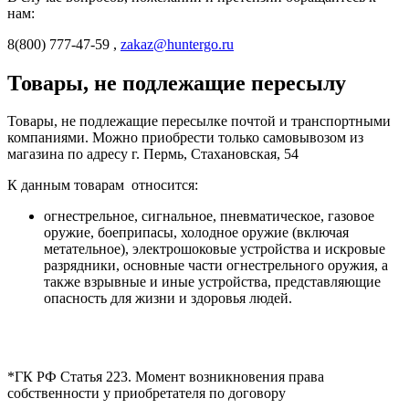
нам:
8(800) 777-47-59 ,
zakaz@huntergo.ru
Товары, не подлежащие пересылу
Товары, не подлежащие пересылке почтой и транспортными
компаниями. Можно приобрести только самовывозом из
магазина по адресу г. Пермь, Стахановская, 54
К данным товарам относится:
огнестрельное, сигнальное, пневматическое, газовое
оружие, боеприпасы, холодное оружие (включая
метательное), электрошоковые устройства и искровые
разрядники, основные части огнестрельного оружия, а
также взрывные и иные устройства, представляющие
опасность для жизни и здоровья людей.
*ГК РФ Статья 223. Момент возникновения права
собственности у приобретателя по договору