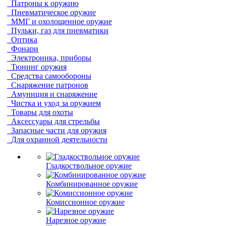
Патроны к оружию
Пневматическое оружие
ММГ и охолощенное оружие
Пульки, газ для пневматики
Оптика
Фонари
Электроника, приборы
Тюнинг оружия
Средства самообороны
Снаряжение патронов
Амуниция и снаряжение
Чистка и уход за оружием
Товары для охоты
Аксессуары для стрельбы
Запасные части для оружия
Для охранной деятельности
Гладкоствольное оружие
Комбинированное оружие
Комиссионное оружие
Нарезное оружие