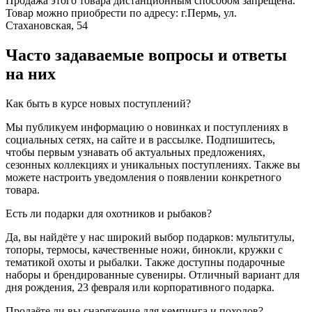
Продажа этого товара дистанционным способом запрещена.
Товар можно приобрести по адресу: г.Пермь, ул.
Стахановская, 54
Часто задаваемые вопросы и ответы
на них
Как быть в курсе новых поступлений?
Мы публикуем информацию о новинках и поступлениях в
социальных сетях, на сайте и в рассылке. Подпишитесь,
чтобы первым узнавать об актуальных предложениях,
сезонных коллекциях и уникальных поступлениях. Также вы
можете настроить уведомления о появлении конкретного
товара.
Есть ли подарки для охотников и рыбаков?
Да, вы найдёте у нас широкий выбор подарков: мультитулы,
топоры, термосы, качественные ножи, бинокли, кружки с
тематикой охоты и рыбалки. Также доступны подарочные
наборы и брендированные сувениры. Отличный вариант для
дня рождения, 23 февраля или корпоративного подарка.
Продаёте ли вы снаряжение для кемпинга и походов?