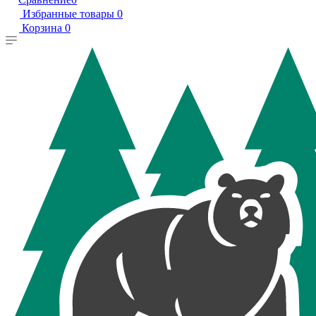
Избранные товары
0
Корзина
0