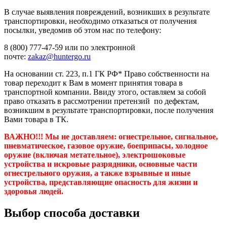
В случае выявления повреждений, возникших в результате
транспортировки, необходимо отказаться от получения
посылки, уведомив об этом нас по телефону:
8 (800) 777-47-59 или по электронной
почте:
zakaz@huntergo.ru
На основании ст. 223, п.1 ГК РФ* Право собственности на
товар переходит к Вам в момент принятия товара в
транспортной компании. Ввиду этого, оставляем за собой
право отказать в рассмотрении претензий по дефектам,
возникшим в результате транспортировки, после получения
Вами товара в ТК.
ВАЖНО!!! Мы не доставляем:
огнестрельное, сигнальное,
пневматическое, газовое оружие, боеприпасы, холодное
оружие (включая метательное), электрошоковые
устройства и искровые разрядники, основные части
огнестрельного оружия, а также взрывные и иные
устройства, представляющие опасность для жизни и
здоровья людей.
Выбор способа доставки