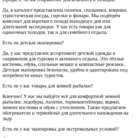
Да, в каталоге представлены палатки, спальники, коврики,
туристическая посуда, горелки и фонари. Мы подберём
комплект для короткого похода выходного дня или
длительной экспедиции. У нас есть товары как для
одиночных походов, так и для семейного отдыха.
Есть ли детская экипировка?
Да, у нас представлен ассортимент детской одежды и
снаряжения для туризма и активного отдыха. Это тёплые
костюмы, обувь, спальные мешки и компактные рюкзаки.
Детская экипировка безопасна, удобна и адаптирована под
потребности юных туристов.
Есть ли у вас товары для зимней рыбалки?
Конечно! У нас вы найдёте всё для комфортной зимней
рыбалки: ледобуры, палатки, термоконтейнеры, ящики,
зимние костюмы и обувь с утеплением. Также предлагаем
обогреватели и термобельё для длительного нахождения на
льду.
Есть ли у вас экипировка для экстремальных условий?