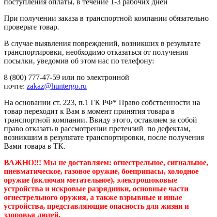
поступления оплаты, в течение 1-3 рабочих дней
При получении заказа в транспортной компании обязательно
проверьте товар.
В случае выявления повреждений, возникших в результате
транспортировки, необходимо отказаться от получения
посылки, уведомив об этом нас по телефону:
8 (800) 777-47-59 или по электронной
почте:
zakaz@huntergo.ru
На основании ст. 223, п.1 ГК РФ* Право собственности на
товар переходит к Вам в момент принятия товара в
транспортной компании. Ввиду этого, оставляем за собой
право отказать в рассмотрении претензий по дефектам,
возникшим в результате транспортировки, после получения
Вами товара в ТК.
ВАЖНО!!! Мы не доставляем:
огнестрельное, сигнальное,
пневматическое, газовое оружие, боеприпасы, холодное
оружие (включая метательное), электрошоковые
устройства и искровые разрядники, основные части
огнестрельного оружия, а также взрывные и иные
устройства, представляющие опасность для жизни и
здоровья людей.