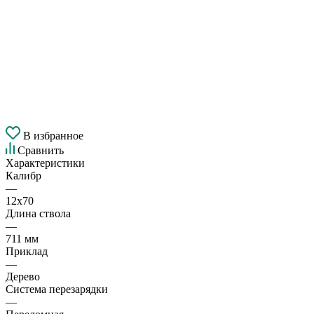
В избранное
Сравнить
Характеристики
Калибр
—
12х70
Длина ствола
—
711 мм
Приклад
—
Дерево
Система перезарядки
—