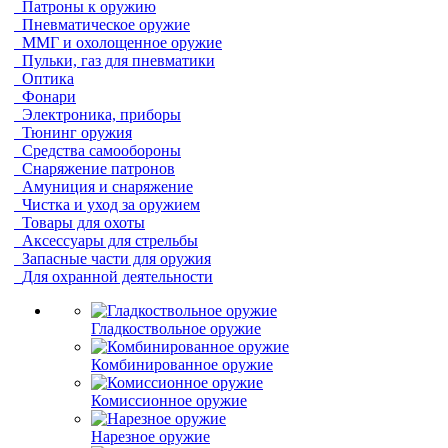
Патроны к оружию
Пневматическое оружие
ММГ и охолощенное оружие
Пульки, газ для пневматики
Оптика
Фонари
Электроника, приборы
Тюнинг оружия
Средства самообороны
Снаряжение патронов
Амуниция и снаряжение
Чистка и уход за оружием
Товары для охоты
Аксессуары для стрельбы
Запасные части для оружия
Для охранной деятельности
Гладкоствольное оружие
Комбинированное оружие
Комиссионное оружие
Нарезное оружие