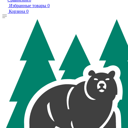
Избранные товары
0
Корзина
0