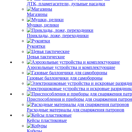
ДТК, пламегасители, дульные насадки
Магазины
Мушки, целики
Приклады, ложе, переходники
Рукоятки
Цевья тактические
Аэрозольные устройства и комплектующие
Газовые баллончики для самобороны
Электрошоковые устройства и искровые разрядник
Приспособления и приборы для снаряжения патро
Расходные материалы для снаряжения патронов
Кейсы пластиковые
Кобуры