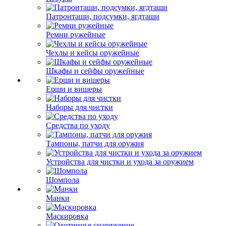
Патронташи, подсумки, ягдташи
Ремни ружейные
Чехлы и кейсы оружейные
Шкафы и сейфы оружейные
Ерши и вишеры
Наборы для чистки
Средства по уходу
Тампоны, патчи для оружия
Устройства для чистки и ухода за оружием
Шомпола
Манки
Маскировка