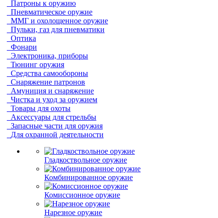
Патроны к оружию
Пневматическое оружие
ММГ и охолощенное оружие
Пульки, газ для пневматики
Оптика
Фонари
Электроника, приборы
Тюнинг оружия
Средства самообороны
Снаряжение патронов
Амуниция и снаряжение
Чистка и уход за оружием
Товары для охоты
Аксессуары для стрельбы
Запасные части для оружия
Для охранной деятельности
Гладкоствольное оружие
Комбинированное оружие
Комиссионное оружие
Нарезное оружие