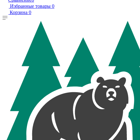
Избранные товары
0
Корзина
0