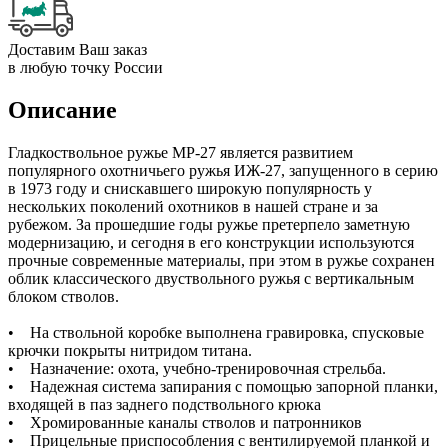
Доставим Ваш заказ
в любую точку России
Описание
Гладкоствольное ружье МР-27 является развитием
популярного охотничьего ружья ИЖ-27, запущенного в серию
в 1973 году и снискавшего широкую популярность у
нескольких поколений охотников в нашей стране и за
рубежом. За прошедшие годы ружье претерпело заметную
модернизацию, и сегодня в его конструкции используются
прочные современные материалы, при этом в ружье сохранен
облик классического двуствольного ружья с вертикальным
блоком стволов.
• На ствольной коробке выполнена гравировка, спусковые
крючки покрыты нитридом титана.
• Назначение: охота, учебно-тренировочная стрельба.
• Надежная система запирания с помощью запорной планки,
входящей в паз заднего подствольного крюка
• Хромированные каналы стволов и патронников
• Прицельные приспособления с вентилируемой планкой и