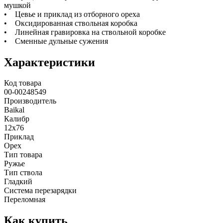
мушкой
• Цевье и приклад из отборного ореха
• Оксидированная ствольная коробка
• Линейная гравировка на ствольной коробке
• Сменные дульные сужения
Характеристики
Код товара
00-00248549
Производитель
Baikal
Калибр
12х76
Приклад
Орех
Тип товара
Ружье
Тип ствола
Гладкий
Система перезарядки
Переломная
Как купить