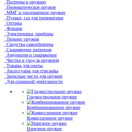
Патроны к оружию
Пневматическое оружие
ММГ и охолощенное оружие
Пульки, газ для пневматики
Оптика
Фонари
Электроника, приборы
Тюнинг оружия
Средства самообороны
Снаряжение патронов
Амуниция и снаряжение
Чистка и уход за оружием
Товары для охоты
Аксессуары для стрельбы
Запасные части для оружия
Для охранной деятельности
Гладкоствольное оружие
Комбинированное оружие
Комиссионное оружие
Нарезное оружие