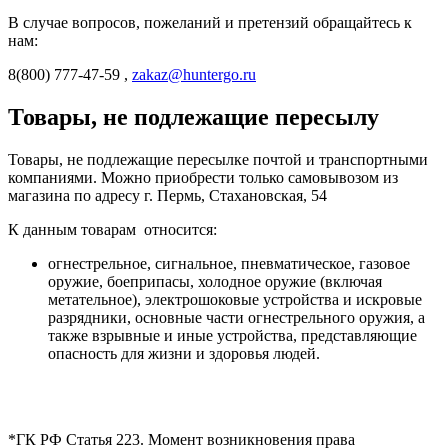
В случае вопросов, пожеланий и претензий обращайтесь к
нам:
8(800) 777-47-59 ,
zakaz@huntergo.ru
Товары, не подлежащие пересылу
Товары, не подлежащие пересылке почтой и транспортными
компаниями. Можно приобрести только самовывозом из
магазина по адресу г. Пермь, Стахановская, 54
К данным товарам относится:
огнестрельное, сигнальное, пневматическое, газовое
оружие, боеприпасы, холодное оружие (включая
метательное), электрошоковые устройства и искровые
разрядники, основные части огнестрельного оружия, а
также взрывные и иные устройства, представляющие
опасность для жизни и здоровья людей.
*ГК РФ Статья 223. Момент возникновения права