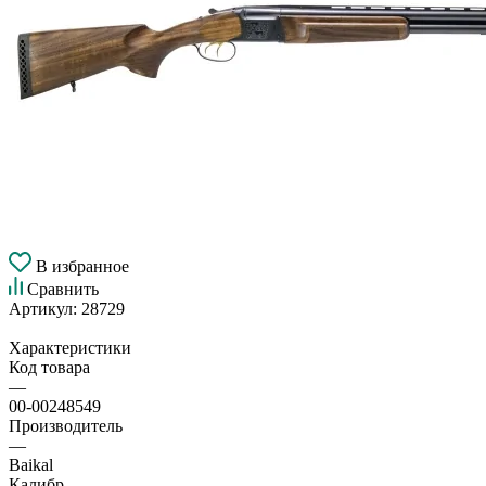
В избранное
Сравнить
Артикул:
28729
Характеристики
Код товара
—
00-00248549
Производитель
—
Baikal
Калибр