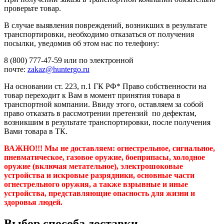
проверьте товар.
В случае выявления повреждений, возникших в результате
транспортировки, необходимо отказаться от получения
посылки, уведомив об этом нас по телефону:
8 (800) 777-47-59 или по электронной
почте:
zakaz@huntergo.ru
На основании ст. 223, п.1 ГК РФ* Право собственности на
товар переходит к Вам в момент принятия товара в
транспортной компании. Ввиду этого, оставляем за собой
право отказать в рассмотрении претензий по дефектам,
возникшим в результате транспортировки, после получения
Вами товара в ТК.
ВАЖНО!!! Мы не доставляем:
огнестрельное, сигнальное,
пневматическое, газовое оружие, боеприпасы, холодное
оружие (включая метательное), электрошоковые
устройства и искровые разрядники, основные части
огнестрельного оружия, а также взрывные и иные
устройства, представляющие опасность для жизни и
здоровья людей.
Выбор способа доставки