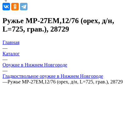
Ружье МР-27ЕМ,12/76 (орех, д/н,
L=725, грав.), 28729
Главная
—
Каталог
—
Оружие в Нижнем Новгороде
—
Гладкоствольное оружие в Нижнем Новгороде
—
Ружье МР-27ЕМ,12/76 (орех, д/н, L=725, грав.), 28729