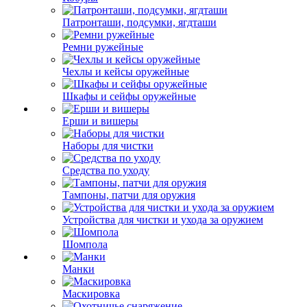
Патронташи, подсумки, ягдташи
Ремни ружейные
Чехлы и кейсы оружейные
Шкафы и сейфы оружейные
Ерши и вишеры
Наборы для чистки
Средства по уходу
Тампоны, патчи для оружия
Устройства для чистки и ухода за оружием
Шомпола
Манки
Маскировка