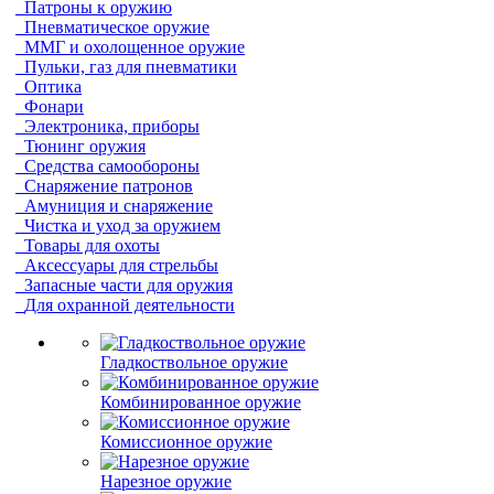
Патроны к оружию
Пневматическое оружие
ММГ и охолощенное оружие
Пульки, газ для пневматики
Оптика
Фонари
Электроника, приборы
Тюнинг оружия
Средства самообороны
Снаряжение патронов
Амуниция и снаряжение
Чистка и уход за оружием
Товары для охоты
Аксессуары для стрельбы
Запасные части для оружия
Для охранной деятельности
Гладкоствольное оружие
Комбинированное оружие
Комиссионное оружие
Нарезное оружие