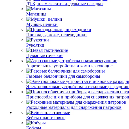
ДТК, пламегасители, дульные насадки
Магазины
Мушки, целики
Приклады, ложе, переходники
Рукоятки
Цевья тактические
Аэрозольные устройства и комплектующие
Газовые баллончики для самобороны
Электрошоковые устройства и искровые разрядник
Приспособления и приборы для снаряжения патро
Расходные материалы для снаряжения патронов
Кейсы пластиковые
Кобуры