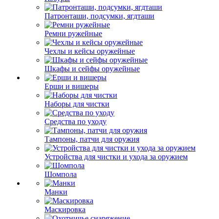
Патронташи, подсумки, ягдташи
Ремни ружейные
Чехлы и кейсы оружейные
Шкафы и сейфы оружейные
Ерши и вишеры
Наборы для чистки
Средства по уходу
Тампоны, патчи для оружия
Устройства для чистки и ухода за оружием
Шомпола
Манки
Маскировка