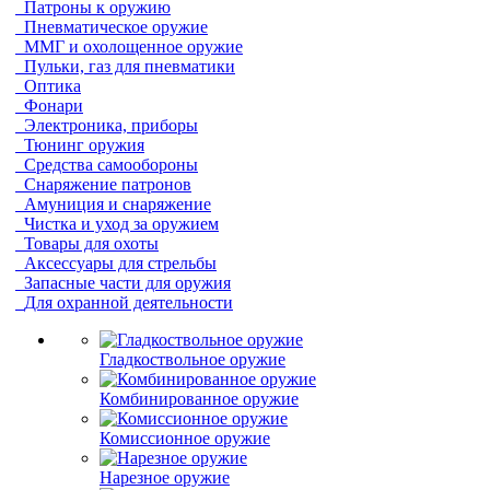
Патроны к оружию
Пневматическое оружие
ММГ и охолощенное оружие
Пульки, газ для пневматики
Оптика
Фонари
Электроника, приборы
Тюнинг оружия
Средства самообороны
Снаряжение патронов
Амуниция и снаряжение
Чистка и уход за оружием
Товары для охоты
Аксессуары для стрельбы
Запасные части для оружия
Для охранной деятельности
Гладкоствольное оружие
Комбинированное оружие
Комиссионное оружие
Нарезное оружие