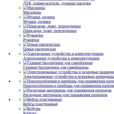
ДТК, пламегасители, дульные насадки
Магазины
Мушки, целики
Приклады, ложе, переходники
Рукоятки
Цевья тактические
Аэрозольные устройства и комплектующие
Газовые баллончики для самобороны
Электрошоковые устройства и искровые разрядник
Приспособления и приборы для снаряжения патро
Расходные материалы для снаряжения патронов
Кейсы пластиковые
Кобуры