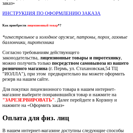
заказ»
ИНСТРУКЦИЯ ПО ОФОРМЛЕНИЮ ЗАКАЗА
Как приобрести
лицензионный товар
*?
*огнестрельное и холодное оружие, патроны, порох, газовые
баллончики, пиротехника
Согласно требованиям действующего
законодательства,
лицензионные товары и пиротехнику
,
можно получить только
посредством самовывоза из нашего
розничного магазина
(г. Пермь, ул. Стахановская,54 ТЦ
"ИОЛЛА"), при этом предварительно вы можете оформить
резерв на нашем сайте.
Для покупки лицензионного товара в нашем интернет-
магазине выберите понравившийся товар и нажмите на
"ЗАРЕЗЕРВИРОВАТЬ"
. Далее перейдите в Корзину и
нажмите на «Оформить заказ»
Оплата для физ. лиц
В нашем интернет-магазине доступны следующие способы