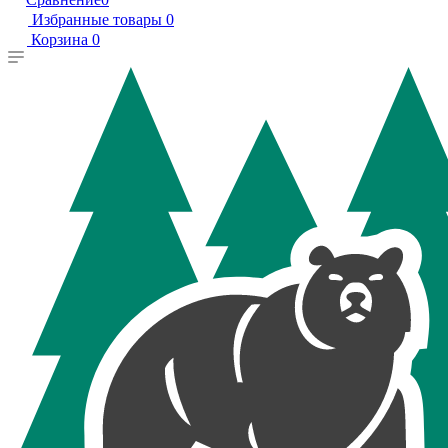
Избранные товары
0
Корзина
0