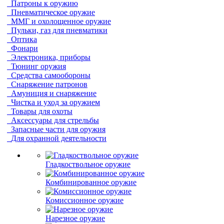
Патроны к оружию
Пневматическое оружие
ММГ и охолощенное оружие
Пульки, газ для пневматики
Оптика
Фонари
Электроника, приборы
Тюнинг оружия
Средства самообороны
Снаряжение патронов
Амуниция и снаряжение
Чистка и уход за оружием
Товары для охоты
Аксессуары для стрельбы
Запасные части для оружия
Для охранной деятельности
Гладкоствольное оружие
Комбинированное оружие
Комиссионное оружие
Нарезное оружие