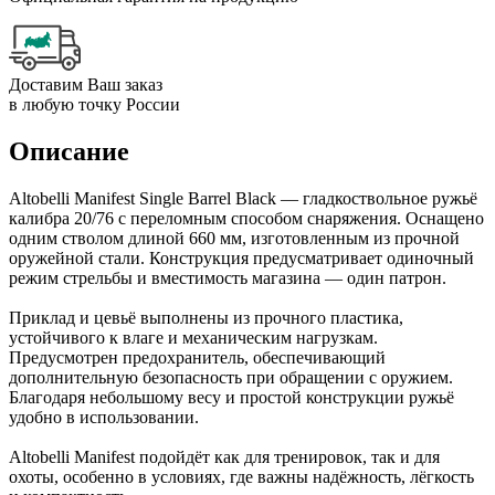
Доставим Ваш заказ
в любую точку России
Описание
Altobelli Manifest Single Barrel Black — гладкоствольное ружьё
калибра 20/76 с переломным способом снаряжения. Оснащено
одним стволом длиной 660 мм, изготовленным из прочной
оружейной стали. Конструкция предусматривает одиночный
режим стрельбы и вместимость магазина — один патрон.
Приклад и цевьё выполнены из прочного пластика,
устойчивого к влаге и механическим нагрузкам.
Предусмотрен предохранитель, обеспечивающий
дополнительную безопасность при обращении с оружием.
Благодаря небольшому весу и простой конструкции ружьё
удобно в использовании.
Altobelli Manifest подойдёт как для тренировок, так и для
охоты, особенно в условиях, где важны надёжность, лёгкость