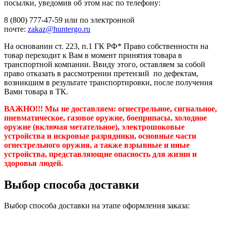
посылки, уведомив об этом нас по телефону:
8 (800) 777-47-59 или по электронной
почте:
zakaz@huntergo.ru
На основании ст. 223, п.1 ГК РФ* Право собственности на
товар переходит к Вам в момент принятия товара в
транспортной компании. Ввиду этого, оставляем за собой
право отказать в рассмотрении претензий по дефектам,
возникшим в результате транспортировки, после получения
Вами товара в ТК.
ВАЖНО!!! Мы не доставляем:
огнестрельное, сигнальное,
пневматическое, газовое оружие, боеприпасы, холодное
оружие (включая метательное), электрошоковые
устройства и искровые разрядники, основные части
огнестрельного оружия, а также взрывные и иные
устройства, представляющие опасность для жизни и
здоровья людей.
Выбор способа доставки
Выбор способа доставки на этапе оформления заказа: